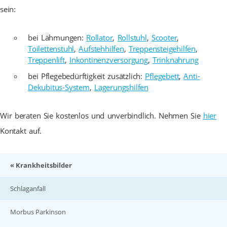
sein:
bei Lähmungen:
Rollator
,
Rollstuhl
,
Scooter
,
Toilettenstuhl
,
Aufstehhilfen
,
Treppensteigehilfen
,
Treppenlift
,
Inkontinenzversorgung
,
Trinknahrung
bei Pflegebedürftigkeit zusätzlich:
Pflegebett
,
Anti-
Dekubitus-System
,
Lagerungshilfen
Wir beraten Sie kostenlos und unverbindlich. Nehmen Sie
hier
Kontakt auf.
« Krankheitsbilder
Schlaganfall
Morbus Parkinson