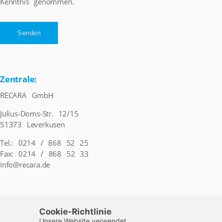
Kenntnis genommen.
Zentrale:
RECARA GmbH
Julius-Doms-Str. 12/15
51373 Leverkusen
Tel.: 0214 / 868 52 25
Fax: 0214 / 868 52 33
info@recara.de
Öffnungszeiten
Cookie-Richtlinie
Montag – Freitag
9:00 – 17:30 Uhr
Unsere Website verwendet