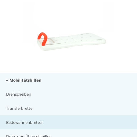
« Mobilitätshilfen
Drehscheiben
Transferbretter
Badewannenbretter
Dreh- und Übersetzhilfen