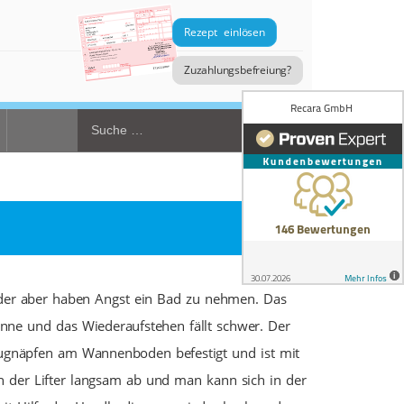
Rezept einlösen
Zuzahlungsbefreiung?
oder aber haben Angst ein Bad zu nehmen. Das
nne und das Wiederaufstehen fällt schwer.
Der
 Saugnäpfen am Wannenboden befestigt und ist mit
ch der Lifter langsam ab und man kann sich in der