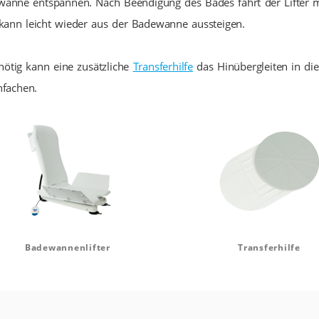
anne entspannen. Nach Beendigung des Bades fährt der Lifter 
ann leicht wieder aus der Badewanne aussteigen.
 nötig kann eine zusätzliche
Transferhilfe
das Hinübergleiten in di
nfachen.
Badewannenlifter
Transferhilfe