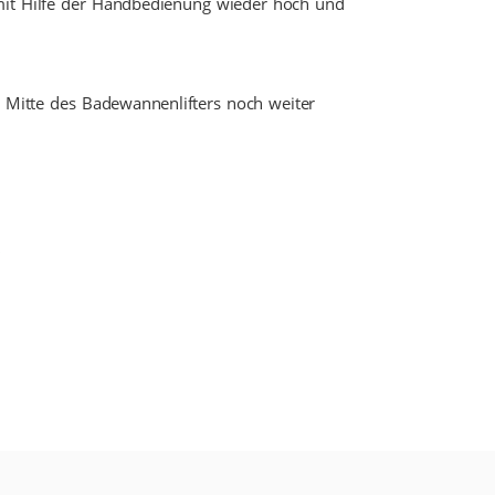
mit Hilfe der Handbedienung wieder hoch und
e Mitte des Badewannenlifters noch weiter