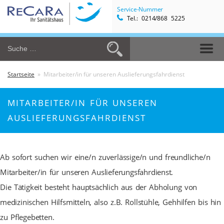
Service-Nummer
Tel.: 0214/868 5225
Startseite
» Mitarbeiter/in für unseren Auslieferungsfahrdienst
MITARBEITER/IN FÜR UNSEREN
AUSLIEFERUNGSFAHRDIENST
Ab sofort suchen wir eine/n zuverlässige/n und freundliche/n
Mitarbeiter/in für unseren Auslieferungsfahrdienst.
Die Tätigkeit besteht hauptsächlich aus der Abholung von
medizinischen Hilfsmitteln, also z.B. Rollstühle, Gehhilfen bis hin
zu Pflegebetten.