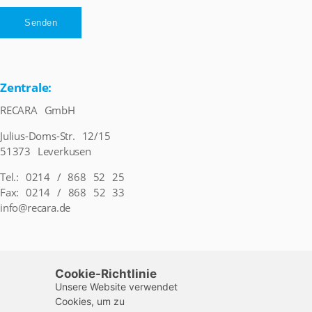
Zentrale:
RECARA GmbH
Julius-Doms-Str. 12/15
51373 Leverkusen
Tel.: 0214 / 868 52 25
Fax: 0214 / 868 52 33
info@recara.de
Öffnungszeiten
Cookie-Richtlinie
Montag – Freitag
9:00 – 17:30 Uhr
Unsere Website verwendet
Cookies, um zu
Samstag
9:00 – 14:00 Uhr